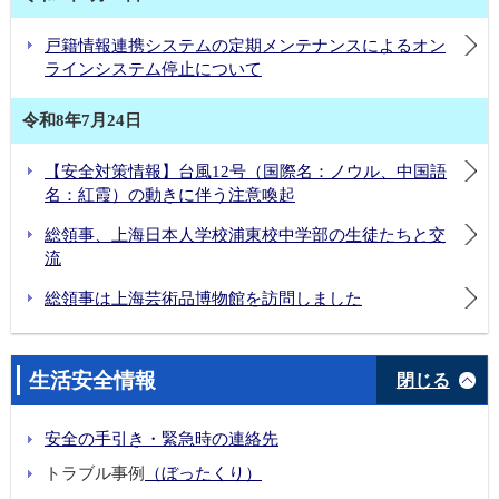
戸籍情報連携システムの定期メンテナンスによるオン
ラインシステム停止について
令和8年7月24日
【安全対策情報】台風12号（国際名：ノウル、中国語
名：紅霞）の動きに伴う注意喚起
総領事、上海日本人学校浦東校中学部の生徒たちと交
流
総領事は上海芸術品博物館を訪問しました
生活安全情報
閉じる
安全の手引き・緊急時の連絡先
トラブル事例
（ぼったくり）