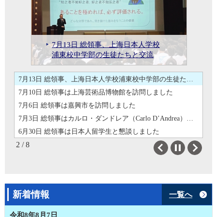
7月6日 総領事は嘉興市を訪問しました
7月3日 総領事はカルロ・ダンドレア（Carlo D’Andrea）中国EU商会副会頭、上海支部主席と懇談しました
7月3日 総領事はカルロ・ダンドレ
6月30日 総領事は日本人留学生と懇談しました
ア（Carlo D’Andrea）中国EU商会
6月27日 総領事は「2026年 上海・
6月27日 総領事は「2026年 上海・大阪交流少年サッカー教室」を参観し挨拶しました
7月23日 総領事は書道・篆刻家の
7月13日 総領事、上海日本人学校
7月10日 総領事は上海芸術品博物
7月6日 総領事は嘉興市を訪問しま
副会頭、上海支部主席と懇談しま
6月30日 総領事は日本人留学生と
大阪交流少年サッカー教室」を参
6月26日 総領事は第28回華東地域
6月26日 総領事は第28回華東地域日商倶楽部懇談会に出席しました
師村妙石氏と懇談しました
浦東校中学部の生徒たちと交流
館を訪問しました
した
した
懇談しました
観し挨拶しました
日商倶楽部懇談会に出席しました
7月23日 総領事は書道・篆刻家の師村妙石氏と懇談しました
7月13日 総領事、上海日本人学校浦東校中学部の生徒たちと交流
7月10日 総領事は上海芸術品博物館を訪問しました
7月6日 総領事は嘉興市を訪問しました
7月3日 総領事はカルロ・ダンドレア（Carlo D’Andrea）中国EU商会副会頭、上海支部主席と懇談しました
6月30日 総領事は日本人留学生と懇談しました
2 / 8
6月27日 総領事は「2026年 上海・大阪交流少年サッカー教室」を参観し挨拶しました
Previous
Next
6月26日 総領事は第28回華東地域日商倶楽部懇談会に出席しました
7月23日 総領事は書道・篆刻家の師村妙石氏と懇談しました
7月13日 総領事、上海日本人学校浦東校中学部の生徒たちと交流
新着情報
一覧へ
7月10日 総領事は上海芸術品博物館を訪問しました
7月6日 総領事は嘉興市を訪問しました
令和8年8月7日