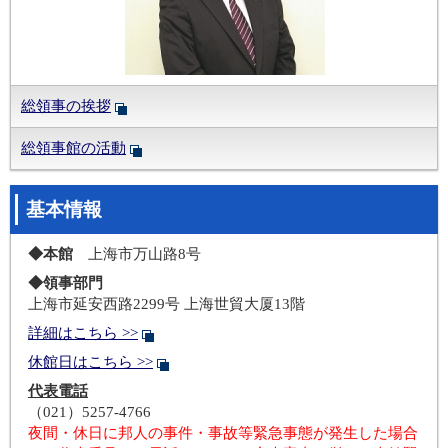
総領事の挨拶
総領事館の活動
基本情報
◆本館
上海市万山路8号
◆領事部門
上海市延安西路2299号 上海世貿大厦13階
詳細はこちら >>
休館日はこちら >>
代表電話
（021）5257-4766
夜間・休日に邦人の事件・事故等緊急事態が発生した場合