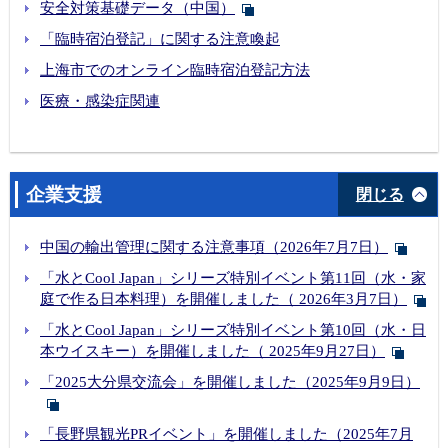
安全対策基礎データ（中国）
「臨時宿泊登記」に関する注意喚起
上海市でのオンライン臨時宿泊登記方法
医療・感染症関連
企業支援
閉じる
中国の輸出管理に関する注意事項（2026年7月7日）
「水とCool Japan」シリーズ特別イベント第11回（水・家
庭で作る日本料理）を開催しました（ 2026年3月7日）
「水とCool Japan」シリーズ特別イベント第10回（水・日
本ウイスキー）を開催しました（ 2025年9月27日）
「2025大分県交流会」を開催しました（2025年9月9日）
「長野県観光PRイベント」を開催しました（2025年7月