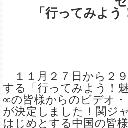
セ
「行ってみよう
１１月２７日から２
する「行ってみよう！
∞の皆様からのビデオ
が決定しました！関ジ
はじめとする中国の皆