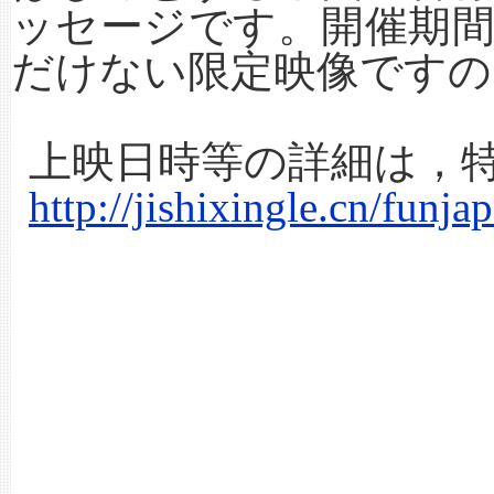
ッセージです。開催期
だけない限定映像ですの
上映日時等の詳細は，
http://jishixingle.cn/funja