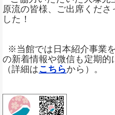
原流の皆様、ご出席くださ
した！
※当館では日本紹介事業を
の新着情報や微信も定期的
（詳細は
こちら
から）。