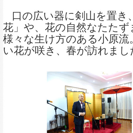
口の広い器に剣山を置き
花」や、花の自然なたたず
様々な生け方のある小原流
い花が咲き、春が訪れまし