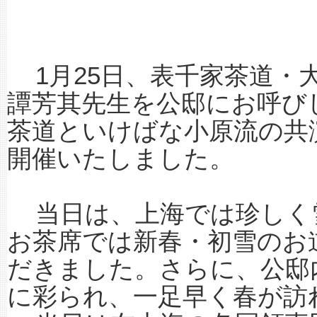
1月25日、表千家茶道・
譚芳其先生を公邸にお呼び
茶道といけばな小原流の共
開催いたしました。
当日は、上海では珍しく
お茶席では新春・初雪のお
だきました。さらに、公邸
に彩られ、一足早く春が訪