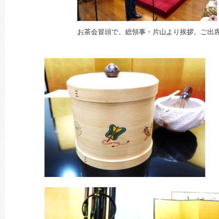
お茶会冒頭で、総領事・片山より挨拶。ご出