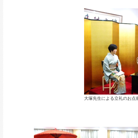
大塚先生による立礼のお点