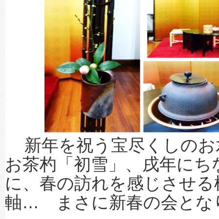
新年を祝う宝尽くしのお
お茶杓「初雪」、戌年にち
に、春の訪れを感じさせる
軸… まさに新春の会とな