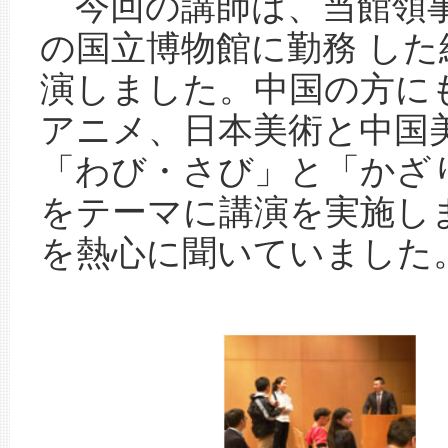
今回の講師は、当館領事
の国立博物館に勤務 し
演しました。中国の方に
アニメ、日本美術と中国
「わび・さび」と「かざ
をテーマに講演を実施し
を熱心に聞いていました