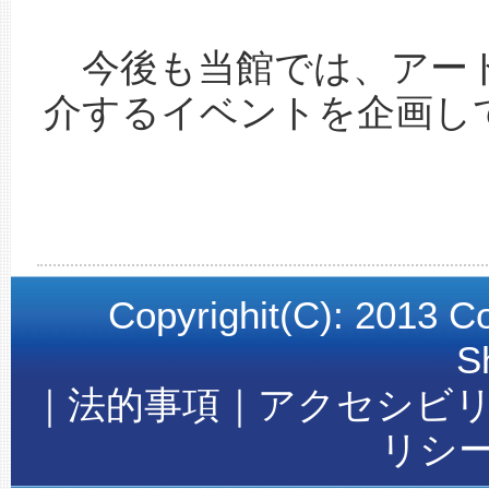
今後も当館では、アート
介するイベントを企画し
Copyrighit(C): 2013 C
S
｜法的事項｜アクセシビ
リシ