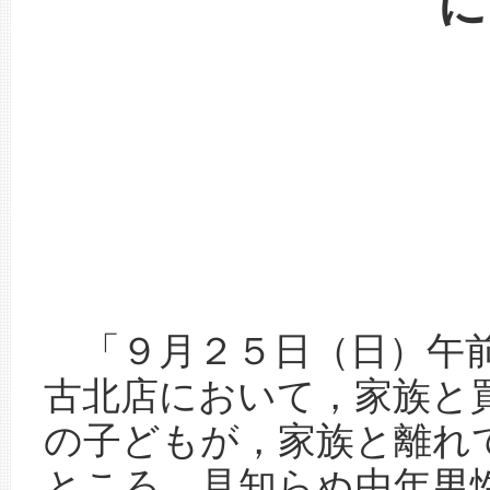
に
平成
「９月２５日（日）午前
古北店において，家族と
の子どもが，家族と離れ
ところ，見知らぬ中年男