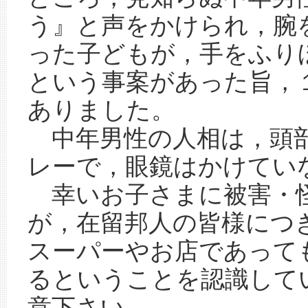
う』と声をかけられ，腕
った子どもが，手をふり
という事案があった旨，
ありました。
中年男性の人相は，頭部
レーで，眼鏡はかけてい
幸いお子さまに被害・
が，在留邦人の皆様につ
スーパーやお店であって
るということを認識して
意下さい。