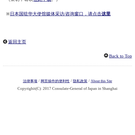
※
日本国驻华大使馆媒体采访/咨询窗口，请点击
这里
返回主页
Back to Top
/
/
/
法律事项
网页操作的便利性
隐私政策
About this Site
Copyrighit(C): 2017 Consulate-General of Japan in Shanghai