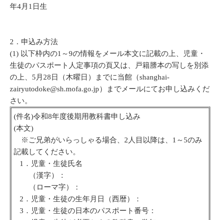
年4月1日生
2．申込み方法
(1) 以下枠内の1～9の情報をメール本文に記載の上、児童・
生徒のパスポート人定事項の頁又は、戸籍謄本の写しを別添
の上、5月28日（木曜日）までに当館（shanghai-
zairyutodoke@sh.mofa.go.jp）までメールにてお申し込みくだ
さい。
(件名)令和8年度後期用教科書申し込み
(本文)
※ご兄弟がいらっしゃる場合、2人目以降は、1～5のみ
記載してください。
1．児童・生徒氏名
（漢字）：
（ローマ字）：
2．児童・生徒の生年月日（西暦）：
3．児童・生徒の日本のパスポート番号：