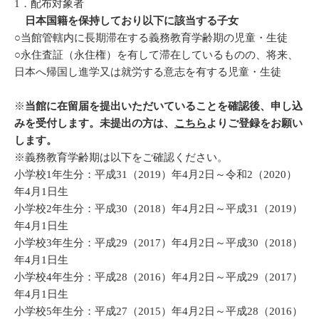
1．配布対象者
日本国籍を保持しており以下に該当する子女
○当館管轄内に長期滞在する義務教育学齢期の児童・生徒
○永住査証（永住権）を有して滞在しているものの、将来、
日本へ帰国し進学又は就労する意志を有する児童・生徒
※
当館に在留届を提出いただいていることを確認後、申し込
みを受付します。未提出の方は、
こちら
よりご登録をお願い
します。
※義務教育学齢期は以下をご確認ください。
小学校1年生分：平成31（2019）年4月2日～令和2（2020）
年4月1日生
小学校2年生分：平成30（2018）年4月2日～平成31（2019）
年4月1日生
小学校3年生分：平成29（2017）年4月2日～平成30（2018）
年4月1日生
小学校4年生分：平成28（2016）年4月2日～平成29（2017）
年4月1日生
小学校5年生分：平成27（2015）年4月2日～平成28（2016）