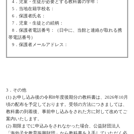
4．児童・生徒が必要とする教科書の学年：
5．当地在籍学校名：
6．保護者氏名：
7．児童・生徒との続柄：
8．保護者電話番号：（日中に、当館と連絡が取れる携
帯電話番号）
9．保護者メールアドレス：
3．その他
(1) お申し込み後の令和8年度後期分の教科書は、2026年10月
頃の配布を予定しております。受領の方法につきましては、
教科書の到着後、事前申し込みをされた方に対して改めてご
案内いたします。
(2) 期限までに申込みをされなかった場合、公益財団法人
「海外子女教育振興財団」から教科書を入手していただく必