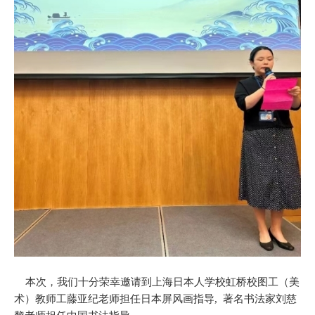
本次，我们十分荣幸邀请到上海日本人学校虹桥校图工（美
术）教师工藤亚纪老师担任日本屏风画指导, 著名书法家刘慈