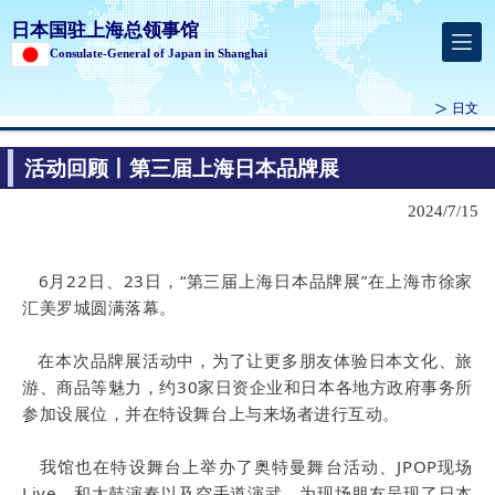
日本国驻上海总领事馆
Consulate-General of Japan in Shanghai
日文
活动回顾丨第三届上海日本品牌展
2024/7/15
6月22日、23日，“第三届上海日本品牌展”在上海市徐家
汇美罗城圆满落幕。
在本次品牌展活动中，为了让更多朋友体验日本文化、旅
游、商品等魅力，约30家日资企业和日本各地方政府事务所
参加设展位，并在特设舞台上与来场者进行互动。
我馆也在特设舞台上举办了奥特曼舞台活动、JPOP现场
Live、和太鼓演奏以及空手道演武，为现场朋友呈现了日本